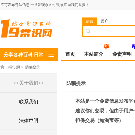
不可发布违法信息,一旦发现永久封号,欢迎向我们举报！
用户
信息
首页
本站简介
免责声明
分享各种百科|日常
19常识网
>
防骗提示
<<关于我们>>
防骗提示
本站是一个免费信息发布平
联系我们
建议你们交易，但由于用户
法律声明
担保交易（如淘宝等）