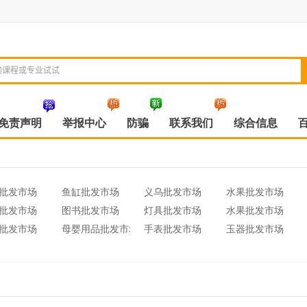
免责声明
举报中心
防骗
联系我们
综合信息
批发市场
鱼缸批发市场
义乌批发市场
水果批发市场
批发市场
图书批发市场
灯具批发市场
水果批发市场
批发市场
母婴用品批发市场
手表批发市场
玉器批发市场