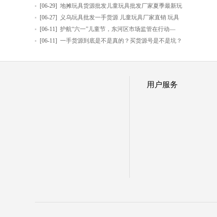
[06-29]
地摊玩具货源批发儿童玩具批发厂家夏季最新玩
[06-27]
义乌玩具批发一手货源 儿童玩具厂家直销 玩具
[06-11]
护航“六一”儿童节，东河区市场监管在行动—
[06-11]
一手货源到底是不是真的？买货源号是不是坑？
用户服务