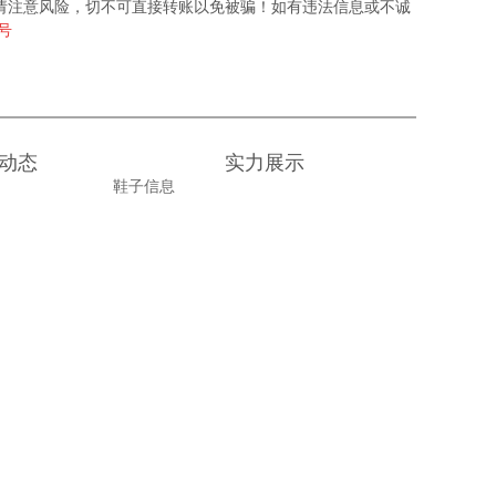
请注意风险，切不可直接转账以免被骗！如有违法信息或不诚
6号
动态
实力展示
鞋子信息