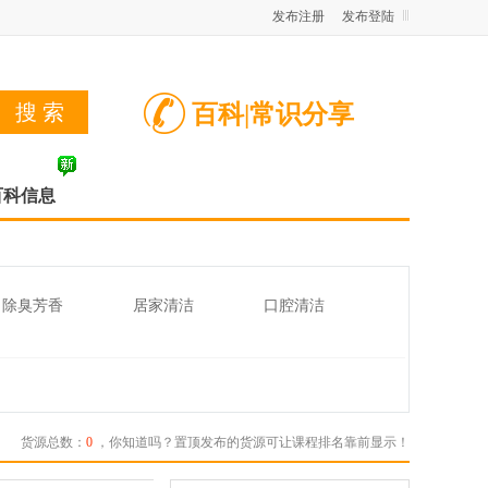
发布注册
发布登陆
百科|常识分享
百科信息
除臭芳香
居家清洁
口腔清洁
货源总数：
0
，你知道吗？置顶发布的货源可让课程排名靠前显示！