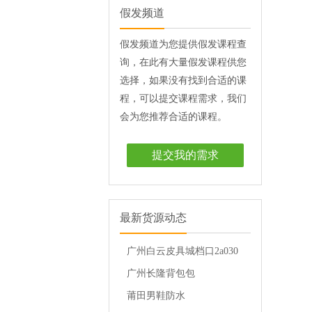
假发频道
假发频道为您提供假发课程查
询，在此有大量假发课程供您
选择，如果没有找到合适的课
程，可以提交课程需求，我们
会为您推荐合适的课程。
提交我的需求
最新货源动态
广州白云皮具城档口2a030
档
广州长隆背包包
莆田男鞋防水