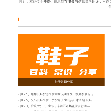
性），本站仅免费提供信息储存服务与信息参考用途，不作
信
鞋子常识分享
[06-29]
地摊玩具货源批发儿童玩具批发厂家夏季最新玩
[06-27]
义乌玩具批发一手货源 儿童玩具厂家直销 玩具
[06-11]
护航“六一”儿童节，东河区市场监管在行动—