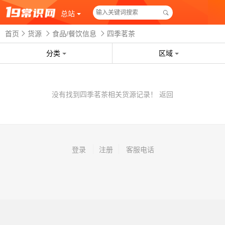
总站
首页
货源
食品/餐饮信息
四季茗茶
分类
区域
没有找到四季茗茶相关货源记录！
返回
登录
注册
客服电话